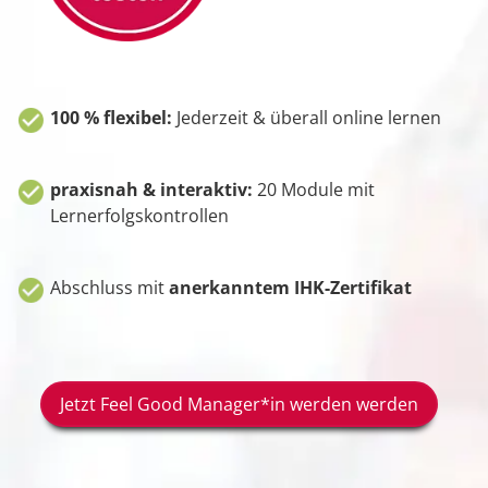
100 % flexibel:
Jederzeit & überall online lernen
praxisnah & interaktiv:
20 Module mit
Lernerfolgskontrollen
Abschluss mit
anerkanntem IHK-Zertifikat
Jetzt Feel Good Manager*in werden werden