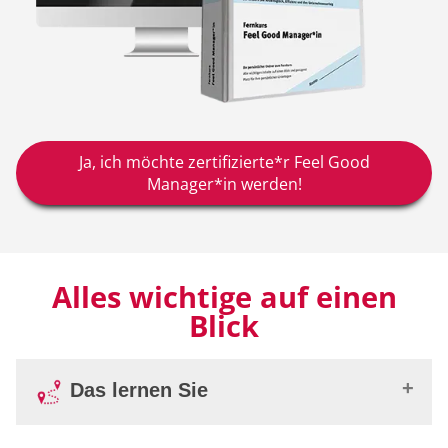
Ja, ich möchte zertifizierte*r Feel Good
Manager*in werden!
Alles wichtige auf einen
Blick
Das lernen Sie