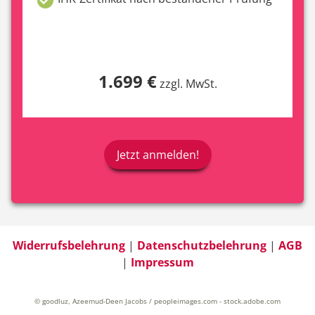
1.699 €
zzgl. MwSt.
Jetzt anmelden!
Widerrufsbelehrung
|
Datenschutzbelehrung
|
AGB
|
Impressum
© goodluz, Azeemud-Deen Jacobs / peopleimages.com - stock.adobe.com