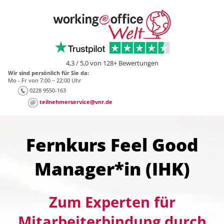
4,3 / 5,0 von 128+ Bewertungen
Wir sind persönlich für Sie da:
Mo - Fr von 7:00 − 22:00 Uhr
0228 9550-163
teilnehmerservice@vnr.de
Fernkurs Feel Good
Manager*in (IHK)
Zum Experten für
Mitarbeiterbindung durch