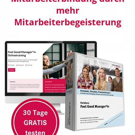
mehr
Mitarbeiterbegeisterung